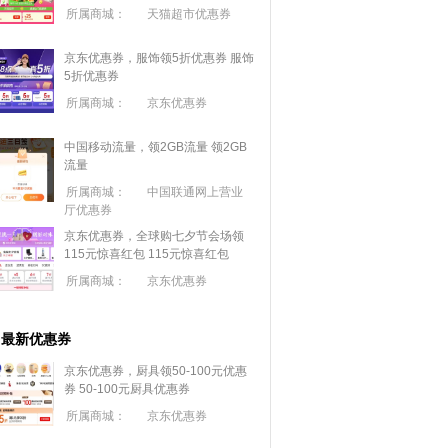
所属商城：
天猫超市优惠券
京东优惠券，服饰领5折优惠券
服饰
5折优惠券
所属商城：
京东优惠券
中国移动流量，领2GB流量
领2GB
流量
所属商城：
中国联通网上营业
厅优惠券
京东优惠券，全球购七夕节会场领
115元惊喜红包
115元惊喜红包
所属商城：
京东优惠券
最新优惠券
京东优惠券，厨具领50-100元优惠
券
50-100元厨具优惠券
所属商城：
京东优惠券