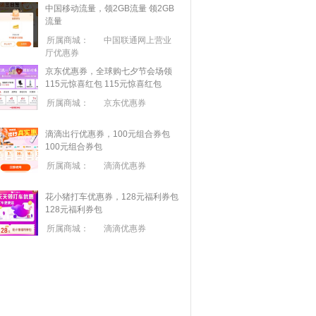
中国移动流量，领2GB流量
领2GB
流量
所属商城：
中国联通网上营业
厅优惠券
京东优惠券，全球购七夕节会场领
115元惊喜红包
115元惊喜红包
所属商城：
京东优惠券
滴滴出行优惠券，100元组合券包
100元组合券包
所属商城：
滴滴优惠券
花小猪打车优惠券，128元福利券包
128元福利券包
所属商城：
滴滴优惠券