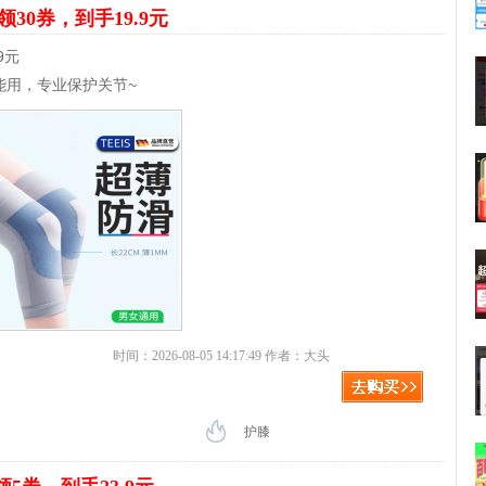
领30券，到手19.9元
9元
能用，专业保护关节~
时间：2026-08-05 14:17:49 作者：大头
护膝