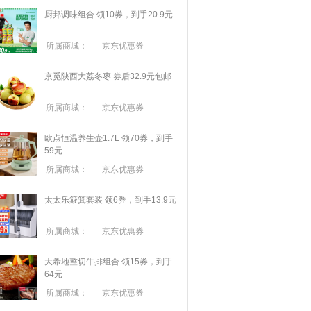
厨邦调味组合 领10券，到手20.9元
所属商城：
京东优惠券
京觅陕西大荔冬枣 券后32.9元包邮
所属商城：
京东优惠券
欧点恒温养生壶1.7L 领70券，到手
59元
所属商城：
京东优惠券
太太乐簸箕套装 领6券，到手13.9元
所属商城：
京东优惠券
大希地整切牛排组合 领15券，到手
64元
所属商城：
京东优惠券