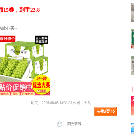
领15券，到手23.8
8
稳放心买~
时间：2026-08-05 14:33:03 作者：大头
阳光玫瑰