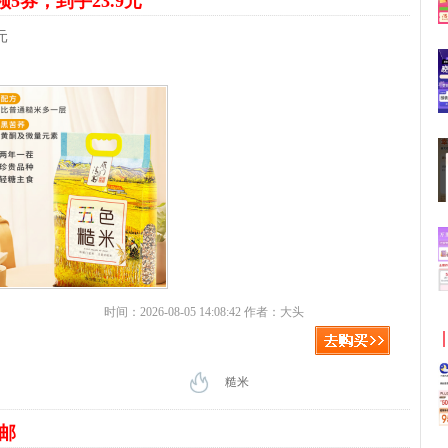
领5券，到手23.9元
元
时间：2026-08-05 14:08:42 作者：大头
糙米
包邮