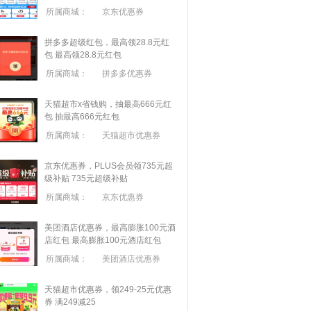
所属商城：
京东优惠券
拼多多超级红包，最高领28.8元红
包
最高领28.8元红包
所属商城：
拼多多优惠券
天猫超市x省钱购，抽最高666元红
包
抽最高666元红包
所属商城：
天猫超市优惠券
京东优惠券，PLUS会员领735元超
级补贴
735元超级补贴
所属商城：
京东优惠券
美团酒店优惠券，最高膨胀100元酒
店红包
最高膨胀100元酒店红包
所属商城：
美团酒店优惠券
天猫超市优惠券，领249-25元优惠
券 满
249
减
25