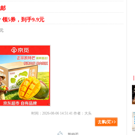
包邮
斤
领5券，到手9.9元
9元
京东优惠券与京东返利红包！
时间：2026-08-06 14:51:41 作者：大头
凯特芒