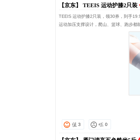
【京东】
TEEIS 运动护膝2只装
TEEIS 运动护膝2只装，领30券，到手19.
运动加压支撑设计，爬山、篮球、跑步都
3
0