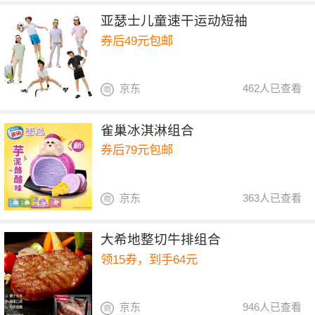
亚瑟士儿童速干运动短袖
券后49元包邮
京东
462人已查看
雀巢冰淇淋组合
券后79元包邮
京东
363人已查看
大希地整切牛排组合
领15券，到手64元
京东
946人已查看