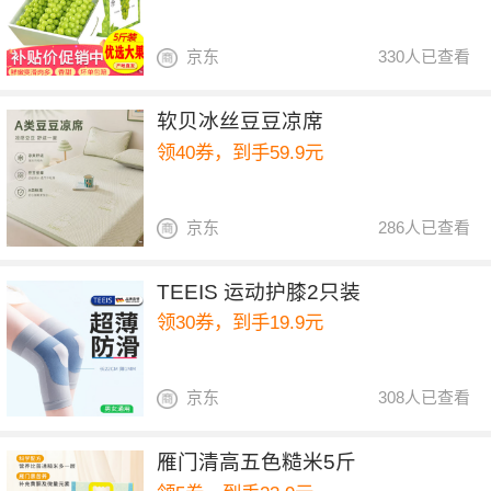
京东
330人已查看
软贝冰丝豆豆凉席
领40券，到手59.9元
京东
286人已查看
TEEIS 运动护膝2只装
领30券，到手19.9元
京东
308人已查看
雁门清高五色糙米5斤