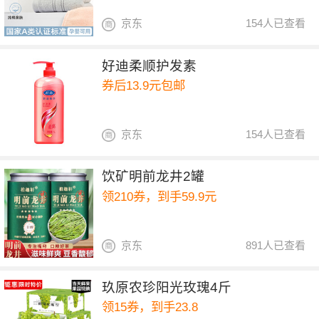
京东
154人已查看
好迪柔顺护发素
券后13.9元包邮
京东
154人已查看
饮矿明前龙井2罐
领210券，到手59.9元
京东
891人已查看
玖原农珍阳光玫瑰4斤
领15券，到手23.8