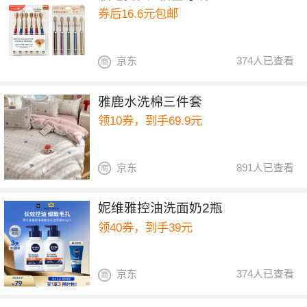
券后16.6元包邮
京东
374人已查看
雅鹿水洗棉三件套
领10券，到手69.9元
京东
891人已查看
妮维雅控油洗面奶2瓶
领40券，到手39元
京东
374人已查看