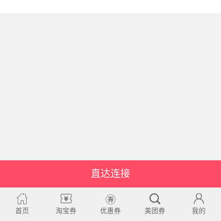
直达连接
首页
淘宝券
优惠券
美团券
我的