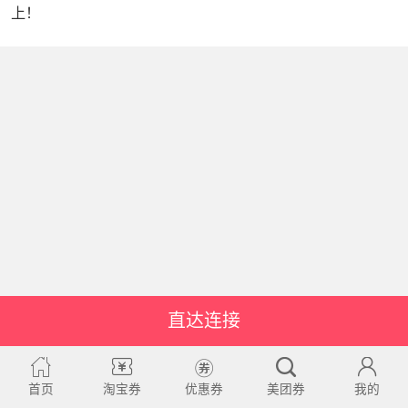
上！
直达连接
首页
淘宝券
优惠券
美团券
我的