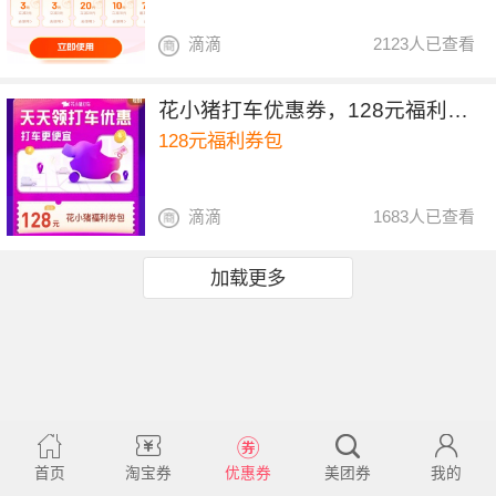
滴滴
2123人已查看
花小猪打车优惠券，128元福利券包
128元福利券包
滴滴
1683人已查看
加载更多
首页
淘宝券
优惠券
美团券
我的