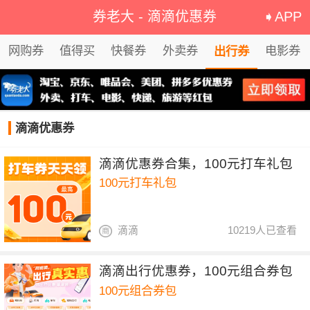
券老大
-
滴滴优惠券
➧APP
网购券
值得买
快餐券
外卖券
电影券
出行券
滴滴优惠券
滴滴优惠券合集，100元打车礼包
100元打车礼包
滴滴
10219人已查看
滴滴出行优惠券，100元组合券包
100元组合券包