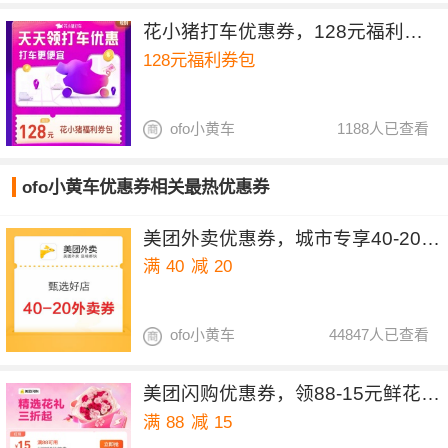
花小猪打车优惠券，128元福利券包
128元福利券包
ofo小黄车
1188人已查看
ofo小黄车优惠券相关最热优惠券
美团外卖优惠券，城市专享40-20&30-15元红包
满
40
减
20
ofo小黄车
44847人已查看
美团闪购优惠券，领88-15元鲜花优惠券
满
88
减
15