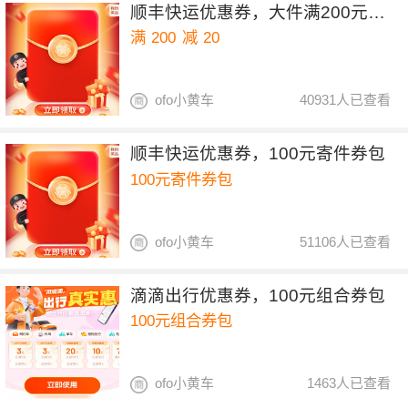
顺丰快运优惠券，大件满200元减20元
满
200
减
20
ofo小黄车
40931人已查看
顺丰快运优惠券，100元寄件券包
100元寄件券包
ofo小黄车
51106人已查看
滴滴出行优惠券，100元组合券包
100元组合券包
ofo小黄车
1463人已查看