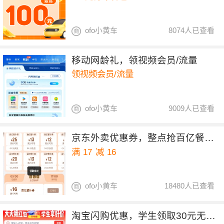
ofo小黄车
8074人已查看
移动网龄礼，领视频会员/流量
领视频会员/流量
ofo小黄车
9009人已查看
京东外卖优惠券，整点抢百亿餐补17-16券
满
17
减
16
ofo小黄车
18480人已查看
淘宝闪购优惠，学生领取30元无门槛红包