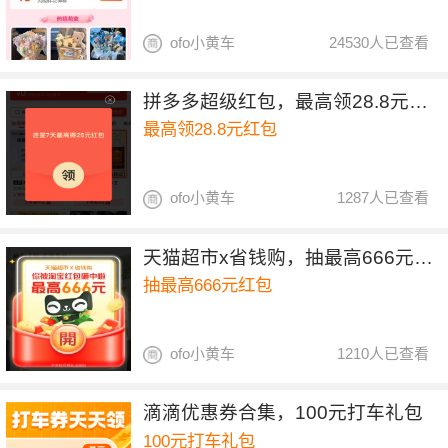
ofo小黄车
24530人已查看
拼多多超级红包，最高领28.8元红包
最高领28.8元红包
ofo小黄车
1287人已查看
天猫超市x省钱购，抽最高666元红包
抽最高666元红包
ofo小黄车
1210人已查看
滴滴优惠券合集，100元打车礼包
100元打车礼包