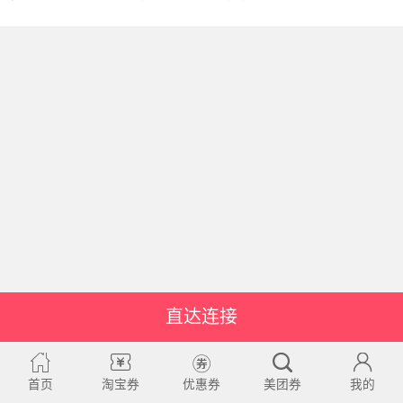
直达连接
首页
淘宝券
优惠券
美团券
我的