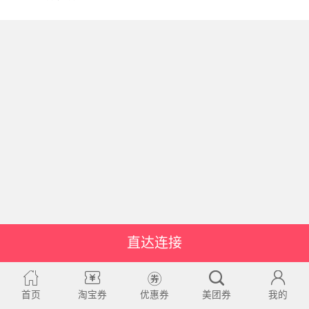
直达连接
首页
淘宝券
优惠券
美团券
我的