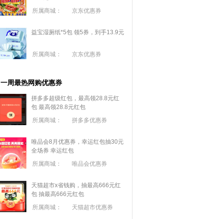
所属商城：
京东优惠券
益宝湿厕纸*5包 领5券，到手13.9元
所属商城：
京东优惠券
一周最热网购优惠券
拼多多超级红包，最高领28.8元红
包
最高领28.8元红包
所属商城：
拼多多优惠券
唯品会8月优惠券，幸运红包抽30元
全场券
幸运红包
所属商城：
唯品会优惠券
天猫超市x省钱购，抽最高666元红
包
抽最高666元红包
所属商城：
天猫超市优惠券