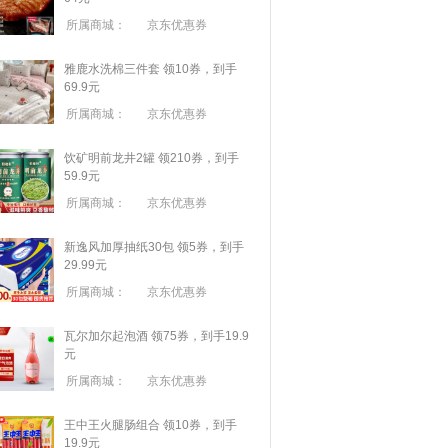
所属商城：
京东优惠券
雅鹿水洗棉三件套 领10券，到手
69.9元
所属商城：
京东优惠券
饮矿明前龙井2罐 领210券，到手
59.9元
所属商城：
京东优惠券
新逸风加厚抽纸30包 领5券，到手
29.99元
所属商城：
京东优惠券
瓦尔加尔起泡酒 领75券，到手19.9
元
所属商城：
京东优惠券
王中王火腿肠组合 领10券，到手
19.9元