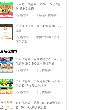
天猫超市优惠券，领249-25元优惠
券 满
249
减
25
所属商城：
天猫超市优惠券
中国移动流量，领2GB流量
领2GB
流量
所属商城：
中国联通网上营业
厅优惠券
最新优惠券
京东优惠券，电脑数码领200-400元
优惠券
200-400元电脑优惠券
所属商城：
京东优惠券
京东优惠券，京东超市领60元黑五
优惠券
60元黑五优惠券
所属商城：
京东优惠券
京东优惠券，厨具领50-100元优惠
券
50-100元厨具优惠券