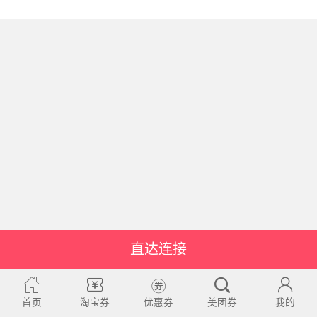
直达连接
首页
淘宝券
优惠券
美团券
我的