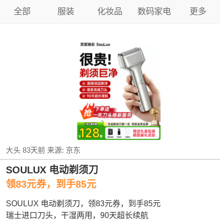
全部
服装
化妆品
数码家电
更多
大头
83天前
来源:
京东
SOULUX 电动剃须刀
领83元券，到手85元
SOULUX 电动剃须刀，领83元券，到手85元
瑞士进口刀头，干湿两用，90天超长续航