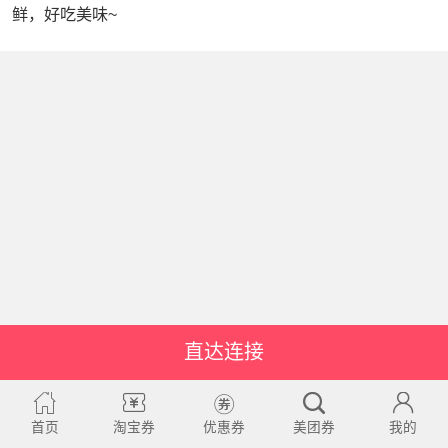
鲜，好吃美味~
直达连接
首页
淘宝券
优惠券
美团券
我的