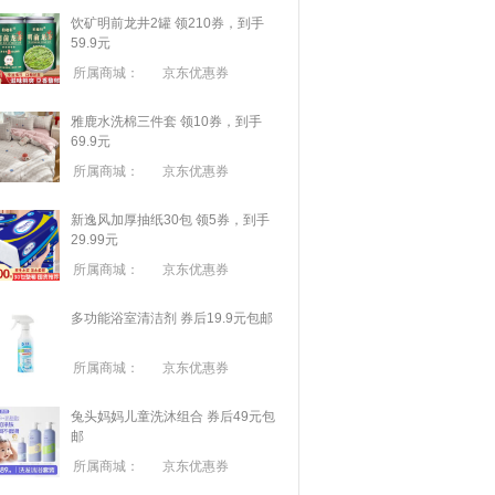
饮矿明前龙井2罐 领210券，到手
59.9元
所属商城：
京东优惠券
雅鹿水洗棉三件套 领10券，到手
69.9元
所属商城：
京东优惠券
新逸风加厚抽纸30包 领5券，到手
29.99元
所属商城：
京东优惠券
多功能浴室清洁剂 券后19.9元包邮
所属商城：
京东优惠券
兔头妈妈儿童洗沐组合 券后49元包
邮
所属商城：
京东优惠券