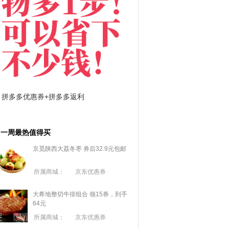
拼多多优惠券+拼多多返利
淘宝优惠券+淘宝返利
一周最热值得买
京觅陕西大荔冬枣 券后32.9元包邮
所属商城：
京东优惠券
大希地整切牛排组合 领15券，到手
64元
所属商城：
京东优惠券