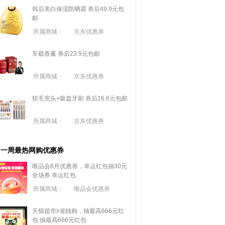
韩后美白保湿防晒霜 券后49.9元包
邮
所属商城：
京东优惠券
车载香薰 券后23.9元包邮
所属商城：
京东优惠券
软毛宽头+吸盘牙刷 券后16.6元包邮
所属商城：
京东优惠券
一周最热网购优惠券
唯品会8月优惠券，幸运红包抽30元
全场券
幸运红包
所属商城：
唯品会优惠券
天猫超市x省钱购，抽最高666元红
包
抽最高666元红包