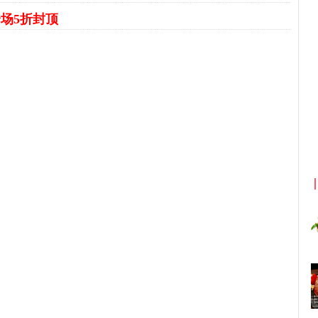
场5折封顶
京东优惠券与京东返利红包！