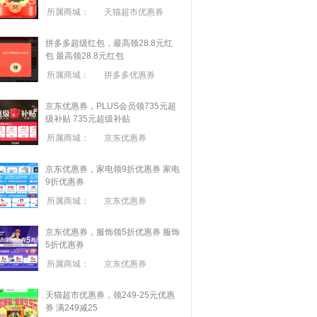
所属商城：
天猫超市优惠券
拼多多超级红包，最高领28.8元红
包
最高领28.8元红包
所属商城：
拼多多优惠券
京东优惠券，PLUS会员领735元超
级补贴
735元超级补贴
所属商城：
京东优惠券
京东优惠券，家电领9折优惠券
家电
9折优惠券
所属商城：
京东优惠券
京东优惠券，服饰领5折优惠券
服饰
5折优惠券
所属商城：
京东优惠券
天猫超市优惠券，领249-25元优惠
券 满
249
减
25