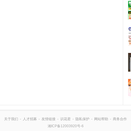
关于我们
-
人才招募
-
友情链接
-
识花君
-
隐私保护
-
网站帮助
-
商务合作
湘ICP备12003920号-6