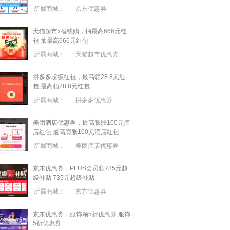
所属商城：
京东优惠券
天猫超市x省钱购，抽最高666元红
包
抽最高666元红包
所属商城：
天猫超市优惠券
拼多多超级红包，最高领28.8元红
包
最高领28.8元红包
所属商城：
拼多多优惠券
美团酒店优惠券，最高膨胀100元酒
店红包
最高膨胀100元酒店红包
所属商城：
美团酒店优惠券
京东优惠券，PLUS会员领735元超
级补贴
735元超级补贴
所属商城：
京东优惠券
京东优惠券，服饰领5折优惠券
服饰
5折优惠券