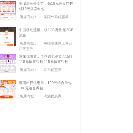
美团周三外卖节，领18元外卖红包
领18元外卖红包
所属商城：
美团外卖优惠券
中国移动流量，领2GB流量
领2GB
流量
所属商城：
中国联通网上营业
厅优惠券
京东优惠券，全球购七夕节会场领
115元惊喜红包
115元惊喜红包
所属商城：
京东优惠券
滴滴出行优惠券，100元组合券包
100元组合券包
所属商城：
滴滴优惠券