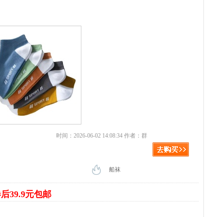
时间：2026-06-02 14:08:34 作者：群
船袜
后39.9元包邮