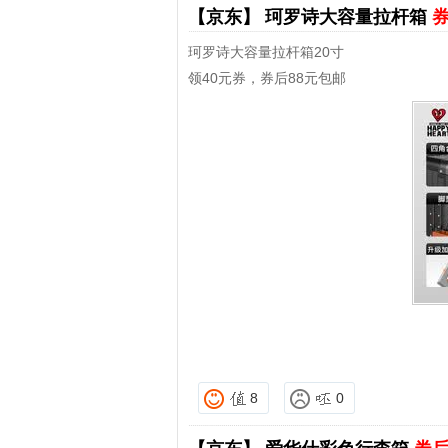
【京东】
珂罗诗大容量拉杆箱
券
珂罗诗大容量拉杆箱20寸
领40元券，券后88元包邮
8
0