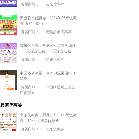
所属商城：
京东优惠券
天猫超市优惠券，领249-25元优惠
券 满
249
减
25
所属商城：
天猫超市优惠券
京东优惠券，全球购七夕节会场领
115元惊喜红包
115元惊喜红包
所属商城：
京东优惠券
中国移动流量，领2GB流量
领2GB
流量
所属商城：
中国联通网上营业
厅优惠券
最新优惠券
京东优惠券，厨具领50-100元优惠
券
50-100元厨具优惠券
所属商城：
京东优惠券