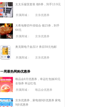
太太乐簸箕套装 领6券，到手13.9元
所属商城：
京东优惠券
大希地整切牛排组合 领15券，到手
64元
所属商城：
京东优惠券
奥克斯电子血压计 券后59元包邮
所属商城：
京东优惠券
一周最热网购优惠券
唯品会8月优惠券，幸运红包抽30元
全场券
幸运红包
所属商城：
唯品会优惠券
京东优惠券，家电领9折优惠券
家电
9折优惠券