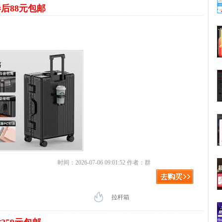
后88元包邮
时间：2026-07-06 09:01:52 作者：群
拉杆箱