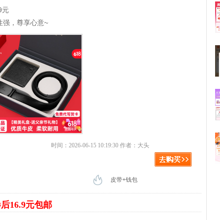
9元
性强，尊享心意~
时间：2026-06-15 10:19:30 作者：大头
皮带+钱包
后16.9元包邮