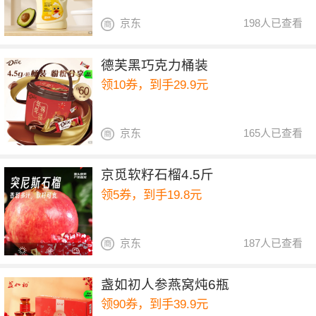
京东
198人已查看
德芙黑巧克力桶装
领10券，到手29.9元
京东
165人已查看
京觅软籽石榴4.5斤
领5券，到手19.8元
京东
187人已查看
盏如初人参燕窝炖6瓶
领90券，到手39.9元