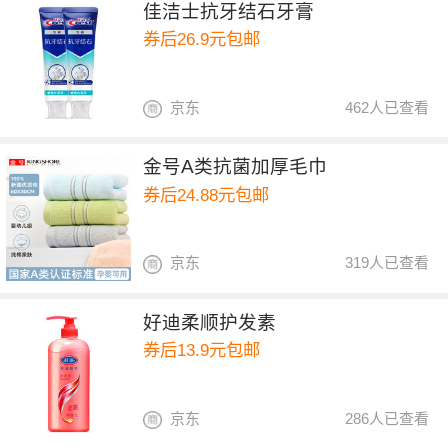
佳洁士抗牙结石牙膏
券后26.9元包邮
京东
462人已查看
金号A类抗菌加厚毛巾
券后24.88元包邮
京东
319人已查看
好迪柔顺护发素
券后13.9元包邮
京东
286人已查看