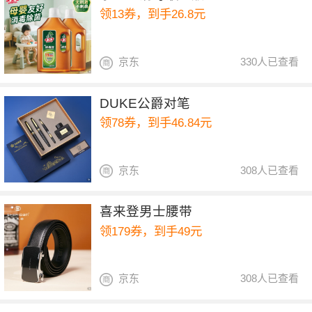
领13券，到手26.8元
京东
330人已查看
DUKE公爵对笔
领78券，到手46.84元
京东
308人已查看
喜来登男士腰带
领179券，到手49元
京东
308人已查看