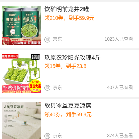
饮矿明前龙井2罐
领210券，到手59.9元
京东
1023人已查看
玖原农珍阳光玫瑰4斤
领15券，到手23.8
京东
407人已查看
软贝冰丝豆豆凉席
领40券，到手59.9元
京东
374人已查看