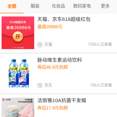
服装
化妆品
数码家电
更多
全部
天猫、京东618超级红包
最高26888元
天猫
7150人已查看
脉动维生素运动饮料
券后46.9元包邮
京东
726人已查看
洁丽雅10A抗菌干发帽
券后17.9元包邮