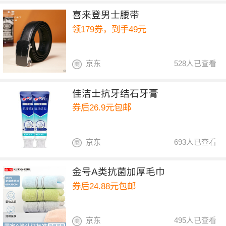
喜来登男士腰带
领179券，到手49元
京东
528人已查看
佳洁士抗牙结石牙膏
券后26.9元包邮
京东
693人已查看
金号A类抗菌加厚毛巾
券后24.88元包邮
京东
495人已查看