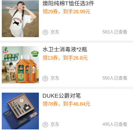
燠阳纯棉T恤任选3件
领29券，到手28.99元
京东
583人已查看
水卫士消毒液*2瓶
领13券，到手26.8元
京东
550人已查看
DUKE公爵对笔
领78券，到手46.84元
京东
495人已查看