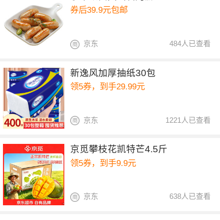
券后39.9元包邮
京东
484人已查看
新逸风加厚抽纸30包
领5券，到手29.99元
京东
1221人已查看
京觅攀枝花凯特芒4.5斤
领5券，到手9.9元
京东
638人已查看