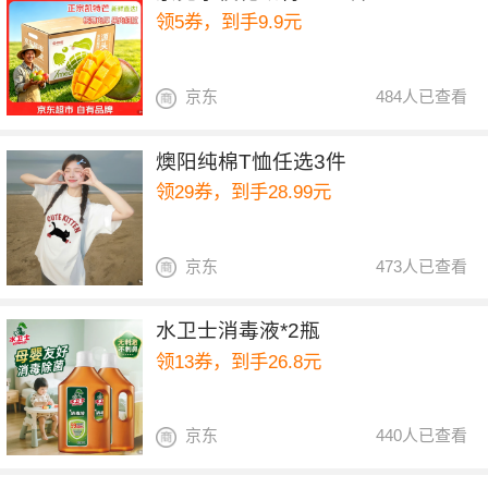
领5券，到手9.9元
京东
484人已查看
燠阳纯棉T恤任选3件
领29券，到手28.99元
京东
473人已查看
水卫士消毒液*2瓶
领13券，到手26.8元
京东
440人已查看