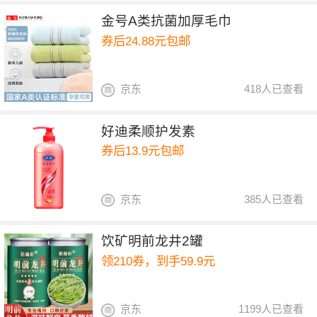
金号A类抗菌加厚毛巾
券后24.88元包邮
京东
418人已查看
好迪柔顺护发素
券后13.9元包邮
京东
385人已查看
饮矿明前龙井2罐
领210券，到手59.9元
京东
1199人已查看