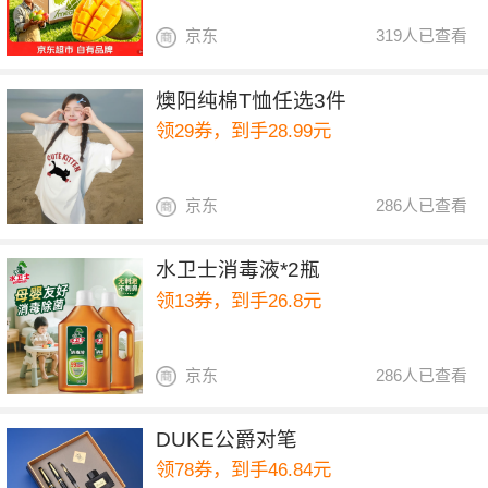
京东
319人已查看
燠阳纯棉T恤任选3件
领29券，到手28.99元
京东
286人已查看
水卫士消毒液*2瓶
领13券，到手26.8元
京东
286人已查看
DUKE公爵对笔
领78券，到手46.84元