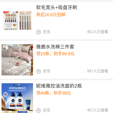
软毛宽头+吸盘牙刷
券后16.6元包邮
京东
451人已查看
雅鹿水洗棉三件套
领10券，到手69.9元
京东
957人已查看
妮维雅控油洗面奶2瓶
领40券，到手39元
京东
407人已查看