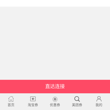
直达连接
首页
淘宝券
优惠券
美团券
我的