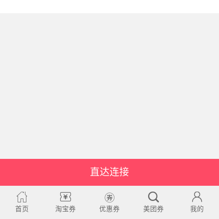
直达连接
首页
淘宝券
优惠券
美团券
我的