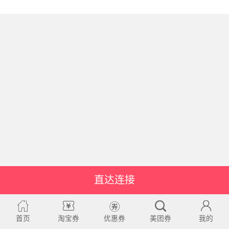
直达连接
首页
淘宝券
优惠券
美团券
我的