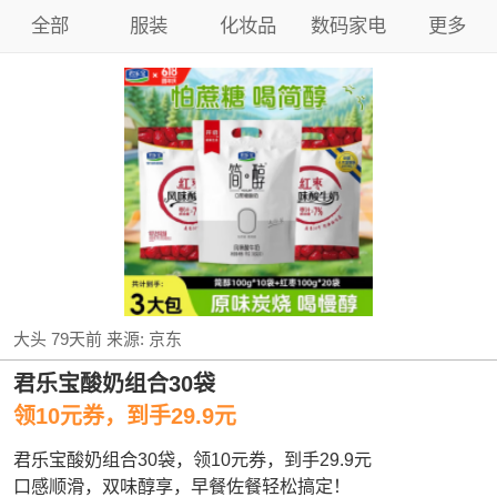
全部
服装
化妆品
数码家电
更多
大头
79天前
来源:
京东
君乐宝酸奶组合30袋
领10元券，到手29.9元
君乐宝酸奶组合30袋，领10元券，到手29.9元
口感顺滑，双味醇享，早餐佐餐轻松搞定！