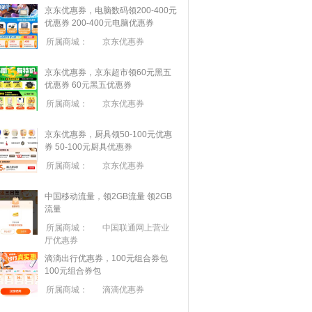
京东优惠券，电脑数码领200-400元
优惠券
200-400元电脑优惠券
所属商城：
京东优惠券
京东优惠券，京东超市领60元黑五
优惠券
60元黑五优惠券
所属商城：
京东优惠券
京东优惠券，厨具领50-100元优惠
券
50-100元厨具优惠券
所属商城：
京东优惠券
中国移动流量，领2GB流量
领2GB
流量
所属商城：
中国联通网上营业
厅优惠券
滴滴出行优惠券，100元组合券包
100元组合券包
所属商城：
滴滴优惠券