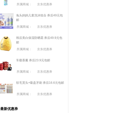
所属商城：
京东优惠券
兔头妈妈儿童洗沐组合 券后49元包
邮
所属商城：
京东优惠券
韩后美白保湿防晒霜 券后49.9元包
邮
所属商城：
京东优惠券
车载香薰 券后23.9元包邮
所属商城：
京东优惠券
软毛宽头+吸盘牙刷 券后16.6元包邮
所属商城：
京东优惠券
最新优惠券