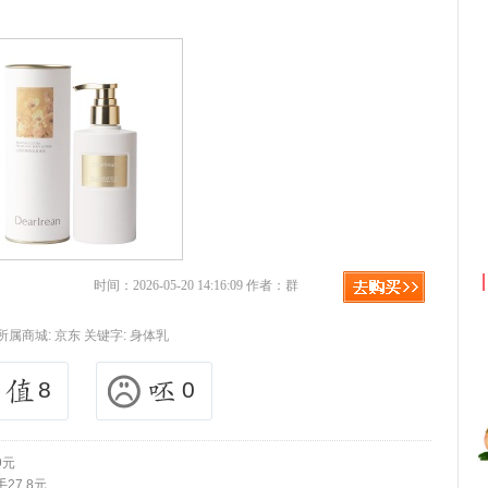
利
淘宝优惠券+淘宝返利
时间：2026-05-20 14:16:09 作者：群
所属商城:
京东
关键字:
身体乳
8
0
9元
27.8元