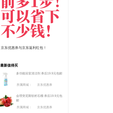
京东优惠券与京东返利红包！
拼多多优惠券+拼多多
最新值得买
多功能浴室清洁剂 券后19.9元包邮
所属商城：
京东优惠券
会理突尼斯软籽石榴 券后19.9元包
邮
所属商城：
京东优惠券