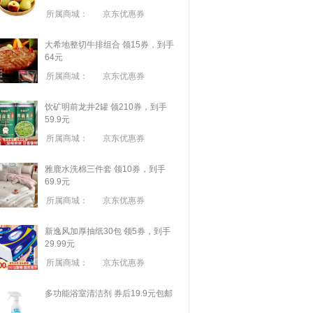
所属商城：
京东优惠券
大希地整切牛排组合 领15券，到手
64元
所属商城：
京东优惠券
饮矿明前龙井2罐 领210券，到手
59.9元
所属商城：
京东优惠券
雅鹿水洗棉三件套 领10券，到手
69.9元
所属商城：
京东优惠券
新逸风加厚抽纸30包 领5券，到手
29.99元
所属商城：
京东优惠券
多功能浴室清洁剂 券后19.9元包邮