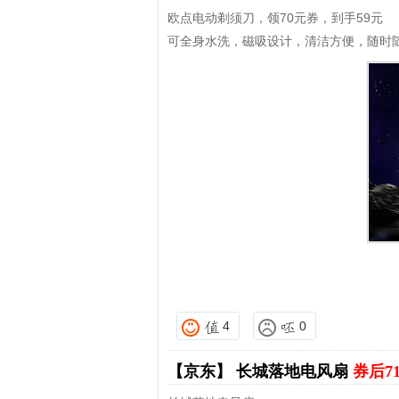
欧点电动剃须刀，领70元券，到手59元
可全身水洗，磁吸设计，清洁方便，随时
4
0
【京东】
长城落地电风扇
券后7