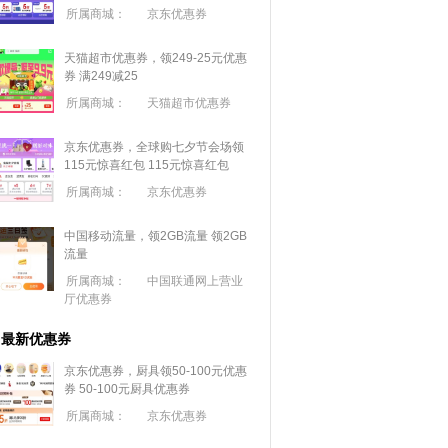
所属商城：
京东优惠券
天猫超市优惠券，领249-25元优惠
券 满
249
减
25
所属商城：
天猫超市优惠券
京东优惠券，全球购七夕节会场领
115元惊喜红包
115元惊喜红包
所属商城：
京东优惠券
中国移动流量，领2GB流量
领2GB
流量
所属商城：
中国联通网上营业
厅优惠券
最新优惠券
京东优惠券，厨具领50-100元优惠
券
50-100元厨具优惠券
所属商城：
京东优惠券