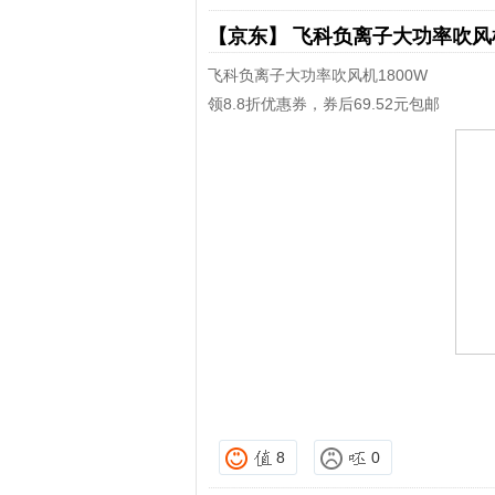
【京东】
飞科负离子大功率吹
飞科负离子大功率吹风机1800W
领8.8折优惠券，券后69.52元包邮
8
0