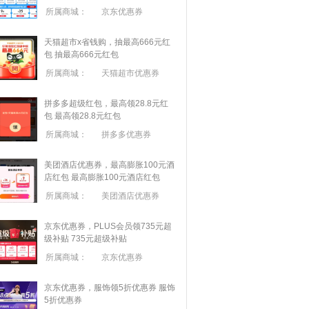
所属商城：
京东优惠券
天猫超市x省钱购，抽最高666元红
包
抽最高666元红包
所属商城：
天猫超市优惠券
拼多多超级红包，最高领28.8元红
包
最高领28.8元红包
所属商城：
拼多多优惠券
美团酒店优惠券，最高膨胀100元酒
店红包
最高膨胀100元酒店红包
所属商城：
美团酒店优惠券
京东优惠券，PLUS会员领735元超
级补贴
735元超级补贴
所属商城：
京东优惠券
京东优惠券，服饰领5折优惠券
服饰
5折优惠券