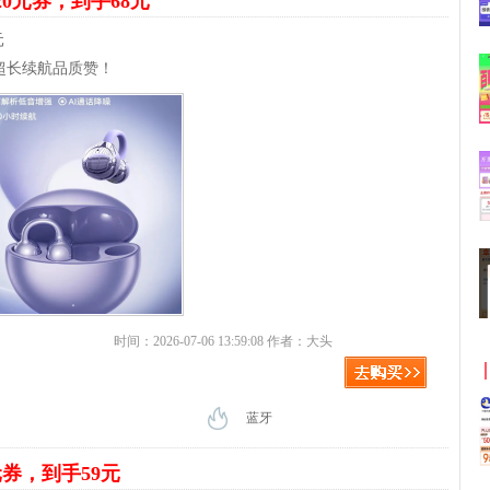
20元券，到手68元
元
超长续航品质赞！
时间：2026-07-06 13:59:08 作者：大头
蓝牙
元券，到手59元