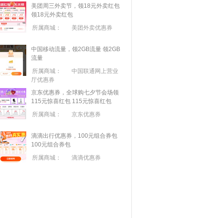
美团周三外卖节，领18元外卖红包
领18元外卖红包
所属商城：
美团外卖优惠券
中国移动流量，领2GB流量
领2GB
流量
所属商城：
中国联通网上营业
厅优惠券
京东优惠券，全球购七夕节会场领
115元惊喜红包
115元惊喜红包
所属商城：
京东优惠券
滴滴出行优惠券，100元组合券包
100元组合券包
所属商城：
滴滴优惠券