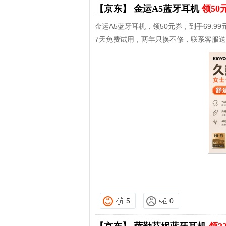
【京东】
金运A5蓝牙耳机
领50
金运A5蓝牙耳机，领50元券，到手69.99
7天免费试用，两年只换不修，联系客服
5
0