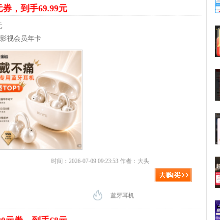
元券，到手69.99元
元
送影视会员年卡
时间：2026-07-09 09:23:53 作者：大头
蓝牙耳机