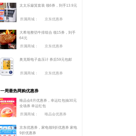
太太乐簸箕套装 领6券，到手13.9元
所属商城：
京东优惠券
大希地整切牛排组合 领15券，到手
64元
所属商城：
京东优惠券
奥克斯电子血压计 券后59元包邮
所属商城：
京东优惠券
一周最热网购优惠券
唯品会8月优惠券，幸运红包抽30元
全场券
幸运红包
所属商城：
唯品会优惠券
京东优惠券，家电领9折优惠券
家电
9折优惠券