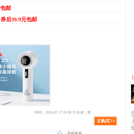
元包邮
扇
券后39.9元包邮
京东优惠券与京东返利红包！
时间：2026-07-27 09:30:35 作者：群
手持风扇