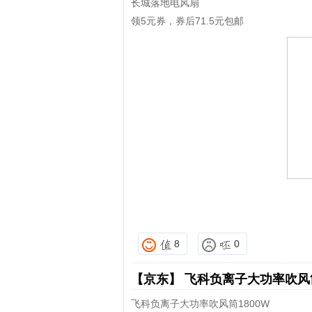
长城落地电风扇
领5元券，券后71.5元包邮
8
0
【京东】
飞科负离子大功率吹
飞科负离子大功率吹风筒1800W