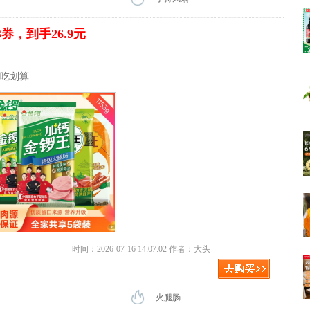
3券，到手26.9元
好吃划算
时间：2026-07-16 14:07:02 作者：大头
火腿肠