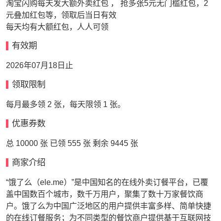
淘宝闪购每天发大额外卖红包 ， 抢多张5元无门槛红包，2
元叠加红包等，领取后当日有效
每天均有大额红包，人人可领
有效期
2026年07月18日止
领取限制
每月最多领 2 张，每天限领 1 张。
优惠券数
总 10000 张 已领 555 张 剩余 9445 张
商家介绍
“饿了么（ele.me）”是中国知名的在线外卖订餐平台，已覆
盖中国数百个城市，数千万用户，聚集了数十万家餐饮商
户。饿了么为中国广泛地区的用户提供丰富多样、简单快捷
的在线订餐服务；为不同类型的餐饮商户提供基于互联网技