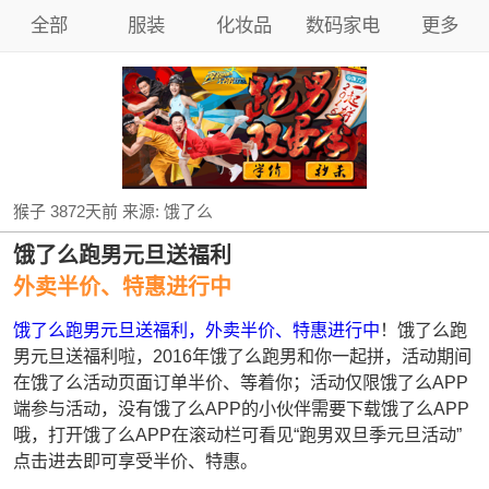
全部
服装
化妆品
数码家电
更多
猴子
3872天前
来源:
饿了么
饿了么跑男元旦送福利
外卖半价、特惠进行中
饿了么跑男元旦送福利，外卖半价、特惠进行中
！饿了么跑
男元旦送福利啦，2016年饿了么跑男和你一起拼，活动期间
在饿了么活动页面订单半价、等着你；活动仅限饿了么APP
端参与活动，没有饿了么APP的小伙伴需要下载饿了么APP
哦，打开饿了么APP在滚动栏可看见“跑男双旦季元旦活动”
点击进去即可享受半价、特惠。