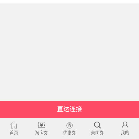
直达连接
首页
淘宝券
优惠券
美团券
我的