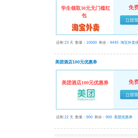
免
学生领取30元无门槛红
包
已经
还剩
23
天
数量：
10000
剩余：
9445
淘宝外卖
美团酒店100元优惠券
免
美团酒店100元优惠券
已经
还剩
22
天
数量：
900
剩余：
900
美团优惠券