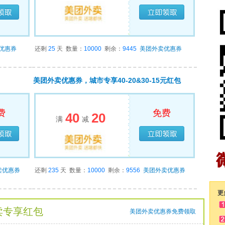
领完
已经领完
优惠券
还剩
25
天
数量：
10000
剩余：
9445
美团外卖优惠券
美团外卖优惠券，城市专享40-20&30-15元红包
费
免费
40
20
满
减
领完
已经领完
卖优惠券
还剩
235
天
数量：
10000
剩余：
9556
美团外卖优惠券
更
卖专享红包
美团外卖优惠券免费领取