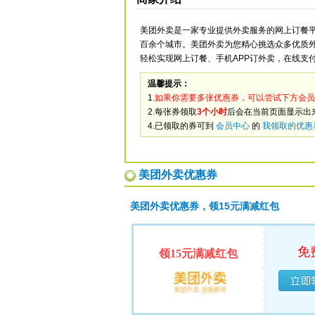
美团外卖是一家专业提供外卖服务的网上订餐
百余个城市。美团外卖为您精心挑选众多优质
轻松实现网上订餐、手机APP订外卖，在线支
温馨提示：
1.
如果你需要多张优惠券，可以尝试下方会员
2.每张券领取
3个小时
后会在当前页面显示出
4.已领取的券可到
会员中心
的
我领取的优惠
美团外卖优惠券
美团外卖优惠券，领15元满减红包
免
领15元满减红包
已经