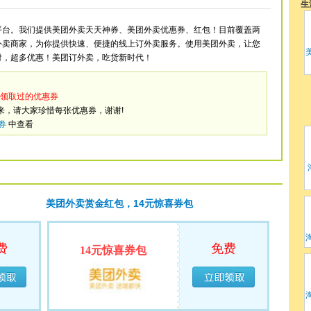
生
平台。我们提供美团外卖天天神券、美团外卖优惠券、红包！目前覆盖两
外卖商家，为你提供快速、便捷的线上订外卖服务。使用美团外卖，让您
付，超多优惠！美团订外卖，吃货新时代！
领取过的优惠券
来，请大家珍惜每张优惠券，谢谢!
券
中查看
美团外卖赏金红包，14元惊喜券包
费
免费
14元惊喜券包
领完
已经领完