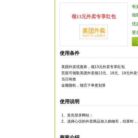
有
领
领13元外卖专享红包
优
更
使用条件
美团外卖优惠券，领13元外卖专享红包
页面可领取美团外卖领13元、18元、19元外
当日有效
金额随机，领完下单更划算
使用说明
1、首先登录网站；
2、选择心仪的外卖商品加入购物车，结算时，
商家介绍