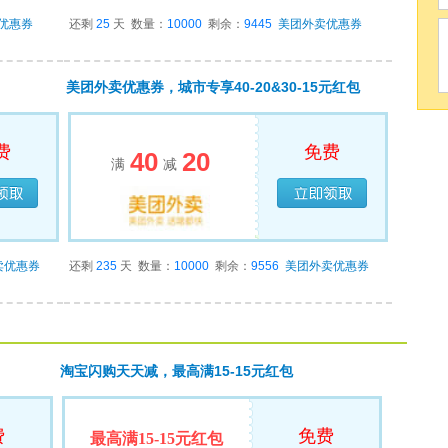
优惠券
还剩
25
天
数量：
10000
剩余：
9445
美团外卖优惠券
美团外卖优惠券，城市专享40-20&30-15元红包
费
免费
40
20
满
减
领完
已经领完
卖优惠券
还剩
235
天
数量：
10000
剩余：
9556
美团外卖优惠券
淘宝闪购天天减，最高满15-15元红包
费
免费
最高满15-15元红包