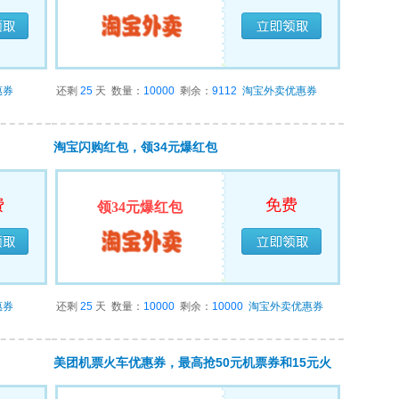
领完
已经领完
惠券
还剩
25
天
数量：
10000
剩余：
9112
淘宝外卖优惠券
淘宝闪购红包，领34元爆红包
费
免费
领34元爆红包
领完
已经领完
惠券
还剩
25
天
数量：
10000
剩余：
10000
淘宝外卖优惠券
美团机票火车优惠券，最高抢50元机票券和15元火
车票券