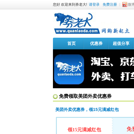
您好 欢迎来到券老大!
请登录
免费注册
微
首页
优惠券
超值分享
免费领取美团外卖优惠券
美团外卖优惠券，领15元满减红包
免
领15元满减红包