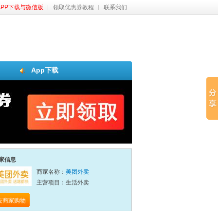
APP下载与微信版
领取优惠券教程
联系我们
App下载
家信息
商家名称：
美团外卖
主营项目：生活外卖
去商家购物