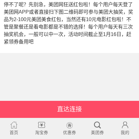
停不了呢？先别急，美团网狂送红包啦！每个用户每天登了
美团网APP或者直接扫下图二维码即可参与美团大抽奖，奖
品为2-100元美团美食红包，当然还有10元电影红包啦！不
管是聚餐还是看电影都是不错的选择！每个用户每天有三次
抽奖机会，一般可以中一次，活动时间截止至1月16日，赶
紧领券备用吧
直达连接
首页
淘宝券
优惠券
美团券
我的