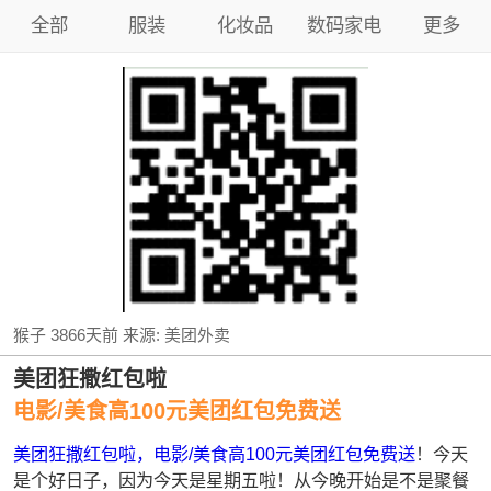
全部
服装
化妆品
数码家电
更多
猴子
3866天前
来源:
美团外卖
美团狂撒红包啦
电影/美食高100元美团红包免费送
美团狂撒红包啦，电影/美食高100元美团红包免费送
！今天
是个好日子，因为今天是星期五啦！从今晚开始是不是聚餐