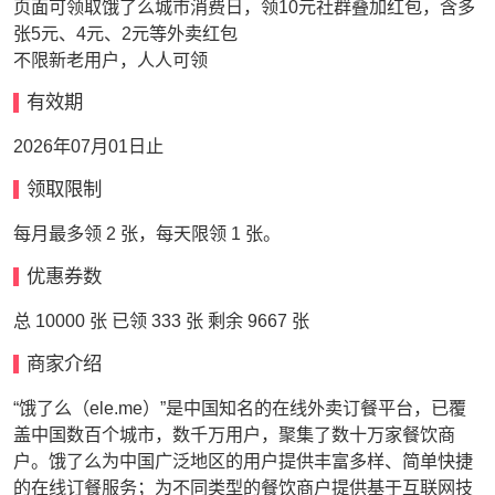
页面可领取饿了么城市消费日，领10元社群叠加红包，含多
张5元、4元、2元等外卖红包
不限新老用户，人人可领
有效期
2026年07月01日止
领取限制
每月最多领 2 张，每天限领 1 张。
优惠券数
总 10000 张 已领 333 张 剩余 9667 张
商家介绍
“饿了么（ele.me）”是中国知名的在线外卖订餐平台，已覆
盖中国数百个城市，数千万用户，聚集了数十万家餐饮商
户。饿了么为中国广泛地区的用户提供丰富多样、简单快捷
的在线订餐服务；为不同类型的餐饮商户提供基于互联网技