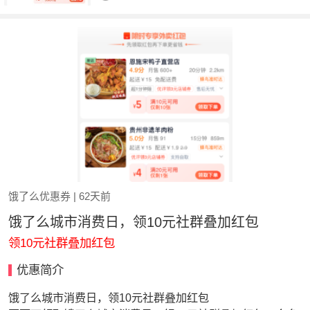
饿了么优惠券
| 62天前
饿了么城市消费日，领10元社群叠加红包
领10元社群叠加红包
优惠简介
饿了么城市消费日，领10元社群叠加红包