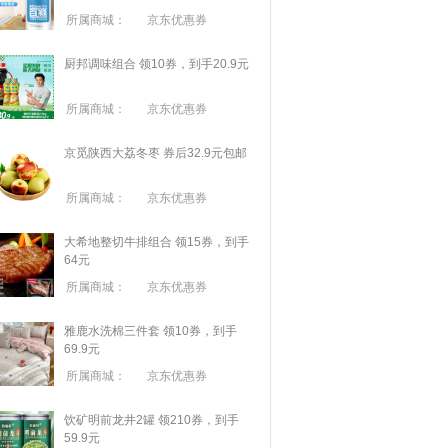
所属商城：
京东优惠券
厨邦调味组合 领10券，到手20.9元
所属商城：
京东优惠券
京觅陕西大荔冬枣 券后32.9元包邮
所属商城：
京东优惠券
大希地整切牛排组合 领15券，到手
64元
所属商城：
京东优惠券
雅鹿水洗棉三件套 领10券，到手
69.9元
所属商城：
京东优惠券
饮矿明前龙井2罐 领210券，到手
59.9元