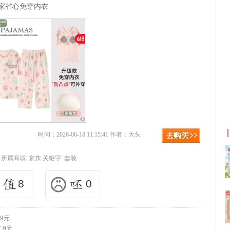
居家省心免穿内衣
京东优惠券与京东返利红包！
时间：2026-06-18 11:15:41 作者：大头
所属商城:
京东
关键字:
套装
8
0
9元
.9元