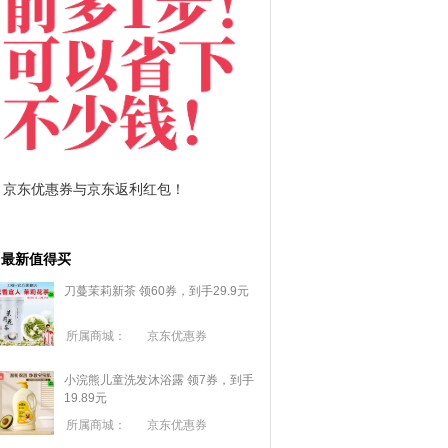
拼多多优惠券+拼多多返利
淘宝优惠券+淘宝返利
最新值得买
刀蔓茉莉新茶 领60券，到手29.9元
所属商城：
京东优惠券
小浣熊儿童洗发沐浴露 领7券，到手
19.89元
所属商城：
京东优惠券