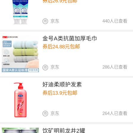
券后26.9元包邮
京东
440人已查看
金号A类抗菌加厚毛巾
券后24.88元包邮
京东
286人已查看
好迪柔顺护发素
券后13.9元包邮
京东
264人已查看
饮矿明前龙井2罐