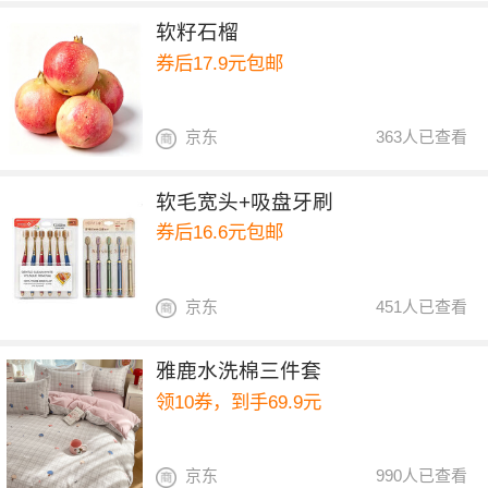
软籽石榴
券后17.9元包邮
京东
363人已查看
软毛宽头+吸盘牙刷
券后16.6元包邮
京东
451人已查看
雅鹿水洗棉三件套
领10券，到手69.9元
京东
990人已查看