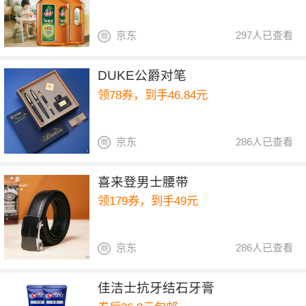
京东
297人已查看
DUKE公爵对笔
领78券，到手46.84元
京东
286人已查看
喜来登男士腰带
领179券，到手49元
京东
286人已查看
佳洁士抗牙结石牙膏