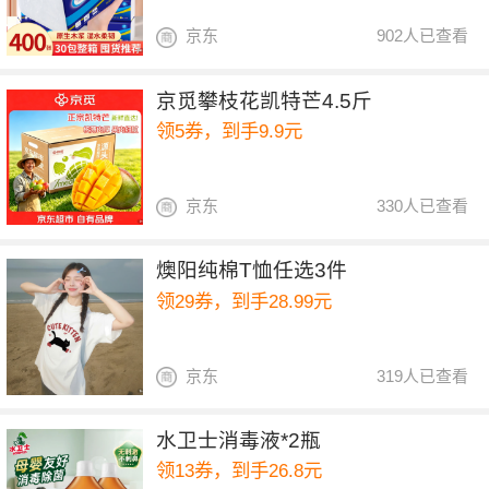
京东
902人已查看
京觅攀枝花凯特芒4.5斤
领5券，到手9.9元
京东
330人已查看
燠阳纯棉T恤任选3件
领29券，到手28.99元
京东
319人已查看
水卫士消毒液*2瓶
领13券，到手26.8元