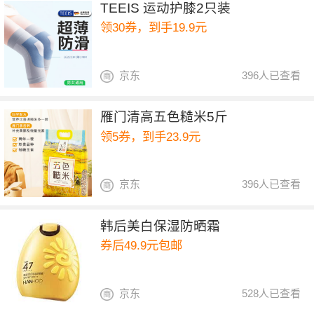
TEEIS 运动护膝2只装
领30券，到手19.9元
京东
396人已查看
雁门清高五色糙米5斤
领5券，到手23.9元
京东
396人已查看
韩后美白保湿防晒霜
券后49.9元包邮
京东
528人已查看