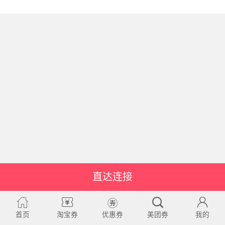
直达连接
首页
淘宝券
优惠券
美团券
我的