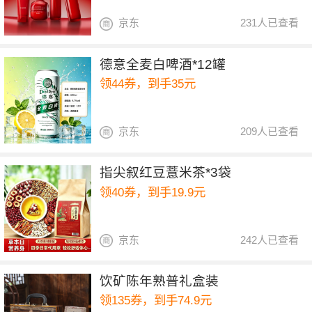
京东
231人已查看
德意全麦白啤酒*12罐
领44券，到手35元
京东
209人已查看
指尖叙红豆薏米茶*3袋
领40券，到手19.9元
京东
242人已查看
饮矿陈年熟普礼盒装
领135券，到手74.9元