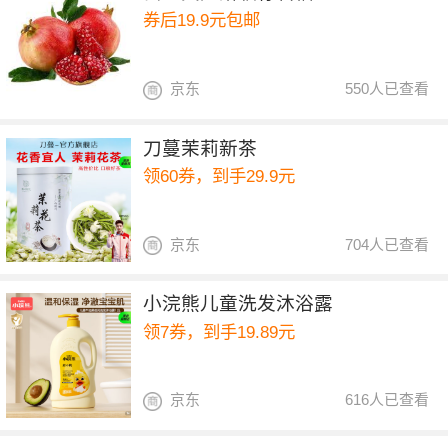
券后19.9元包邮
京东
550人已查看
刀蔓茉莉新茶
领60券，到手29.9元
京东
704人已查看
小浣熊儿童洗发沐浴露
领7券，到手19.89元
京东
616人已查看