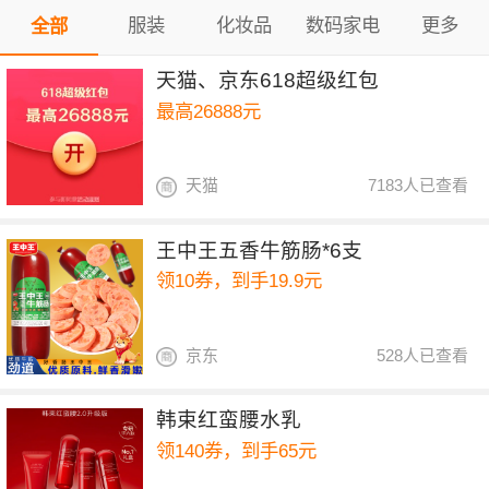
服装
化妆品
数码家电
更多
全部
天猫、京东618超级红包
最高26888元
天猫
7183人已查看
王中王五香牛筋肠*6支
领10券，到手19.9元
京东
528人已查看
韩束红蛮腰水乳
领140券，到手65元