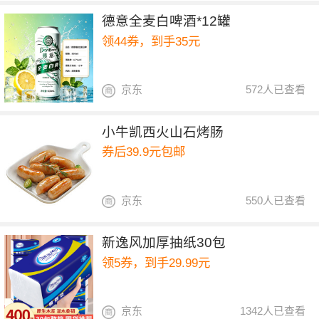
德意全麦白啤酒*12罐
领44券，到手35元
京东
572人已查看
小牛凯西火山石烤肠
券后39.9元包邮
京东
550人已查看
新逸风加厚抽纸30包
领5券，到手29.99元
京东
1342人已查看