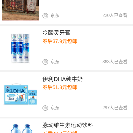
京东
220人已查看
冷酸灵牙膏
券后37.9元包邮
京东
363人已查看
伊利DHA纯牛奶
券后51.8元包邮
京东
297人已查看
脉动维生素运动饮料