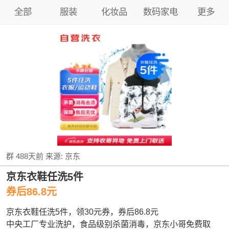
全部
服装
化妆品
数码家电
更多
群
488天前
来源:
京东
京东衣鞋任洗5件
券后86.8元
京东衣鞋任洗5件，领30元券，券后86.8元
中央工厂专业洗护，食品级别杀菌消毒，京东小哥免费取