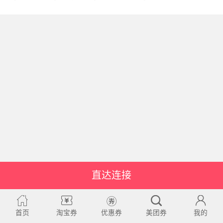
直达连接
首页
淘宝券
优惠券
美团券
我的