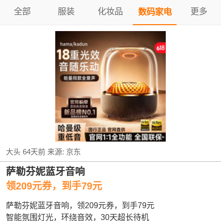
全部
服装
化妆品
更多
数码家电
大头
64天前
来源:
京东
萨勒芬妮蓝牙音响
领209元券，到手79元
萨勒芬妮蓝牙音响，领209元券，到手79元
智能氛围灯光，环绕音效，30天超长待机