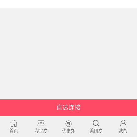
直达连接
首页
淘宝券
优惠券
美团券
我的