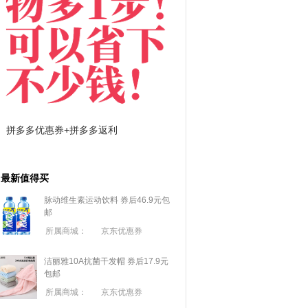
拼多多优惠券+拼多多返利
淘宝优惠券+淘宝返利
最新值得买
脉动维生素运动饮料 券后46.9元包
邮
所属商城：
京东优惠券
洁丽雅10A抗菌干发帽 券后17.9元
包邮
所属商城：
京东优惠券