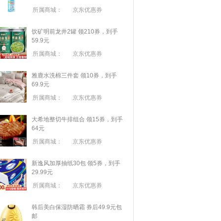
所属商城：
京东优惠券
饮矿明前龙井2罐 领210券，到手
59.9元
所属商城：
京东优惠券
雅鹿水洗棉三件套 领10券，到手
69.9元
所属商城：
京东优惠券
大希地整切牛排组合 领15券，到手
64元
所属商城：
京东优惠券
新逸风加厚抽纸30包 领5券，到手
29.99元
所属商城：
京东优惠券
韩后美白保湿防晒霜 券后49.9元包
邮