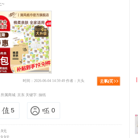
上~
京东优惠券与京东返利红包！
时间：2026-06-04 14:59:49 作者：大头
所属商城:
京东
关键字:
抽纸
5
0
.9元
9.9元