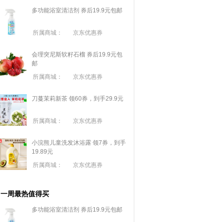
多功能浴室清洁剂 券后19.9元包邮
所属商城：
京东优惠券
会理突尼斯软籽石榴 券后19.9元包
邮
所属商城：
京东优惠券
刀蔓茉莉新茶 领60券，到手29.9元
所属商城：
京东优惠券
小浣熊儿童洗发沐浴露 领7券，到手
19.89元
所属商城：
京东优惠券
一周最热值得买
多功能浴室清洁剂 券后19.9元包邮