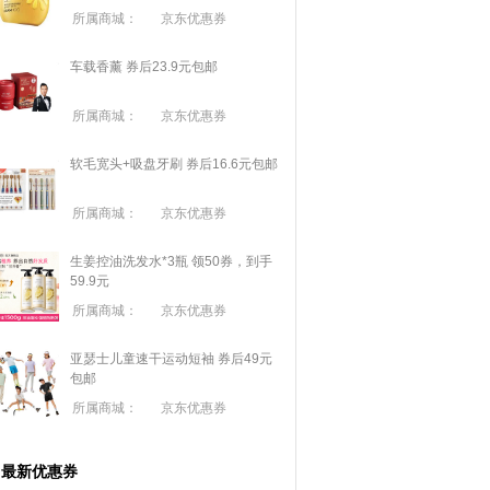
所属商城：
京东优惠券
车载香薰 券后23.9元包邮
所属商城：
京东优惠券
软毛宽头+吸盘牙刷 券后16.6元包邮
所属商城：
京东优惠券
生姜控油洗发水*3瓶 领50券，到手
59.9元
所属商城：
京东优惠券
亚瑟士儿童速干运动短袖 券后49元
包邮
所属商城：
京东优惠券
最新优惠券