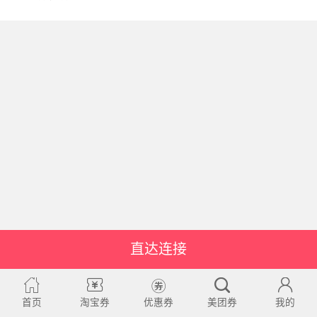
直达连接
首页
淘宝券
优惠券
美团券
我的