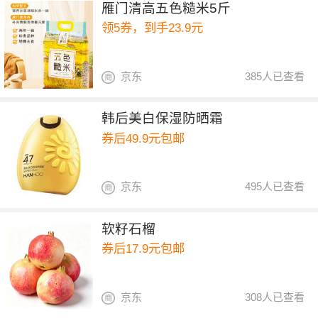
雁门清高五色糙米5斤
领5券，到手23.9元
京东
385人已查看
韩后美白保湿防晒霜
券后49.9元包邮
京东
495人已查看
软籽石榴
券后17.9元包邮
京东
308人已查看