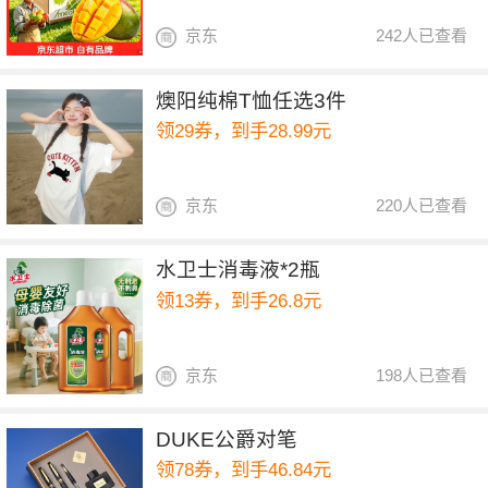
京东
242人已查看
燠阳纯棉T恤任选3件
领29券，到手28.99元
京东
220人已查看
水卫士消毒液*2瓶
领13券，到手26.8元
京东
198人已查看
DUKE公爵对笔
领78券，到手46.84元