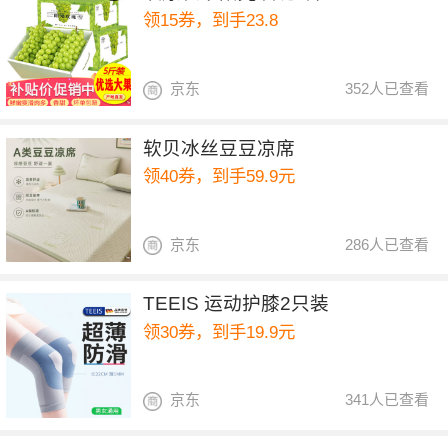
领15券，到手23.8
京东
352人已查看
软贝冰丝豆豆凉席
领40券，到手59.9元
京东
286人已查看
TEEIS 运动护膝2只装
领30券，到手19.9元
京东
341人已查看