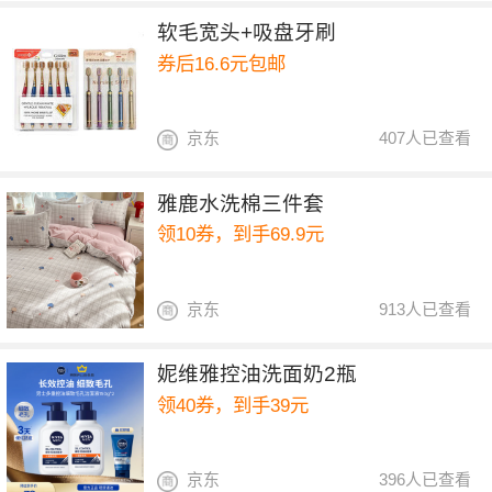
软毛宽头+吸盘牙刷
券后16.6元包邮
京东
407人已查看
雅鹿水洗棉三件套
领10券，到手69.9元
京东
913人已查看
妮维雅控油洗面奶2瓶
领40券，到手39元
京东
396人已查看