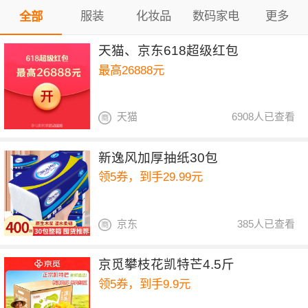
服装
化妆品
数码家电
更多
全部
天猫、京东618超级红包
最高26888元
天猫
6908人已查看
新逸风加厚抽纸30包
领5券，到手29.99元
京东
385人已查看
京觅攀枝花凯特芒4.5斤
领5券，到手9.9元