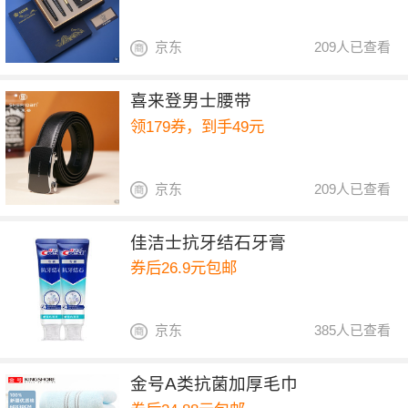
京东
209人已查看
喜来登男士腰带
领179券，到手49元
京东
209人已查看
佳洁士抗牙结石牙膏
券后26.9元包邮
京东
385人已查看
金号A类抗菌加厚毛巾