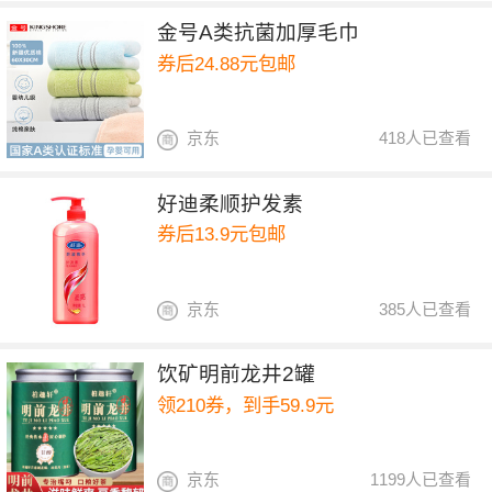
金号A类抗菌加厚毛巾
券后24.88元包邮
京东
418人已查看
好迪柔顺护发素
券后13.9元包邮
京东
385人已查看
饮矿明前龙井2罐
领210券，到手59.9元
京东
1199人已查看