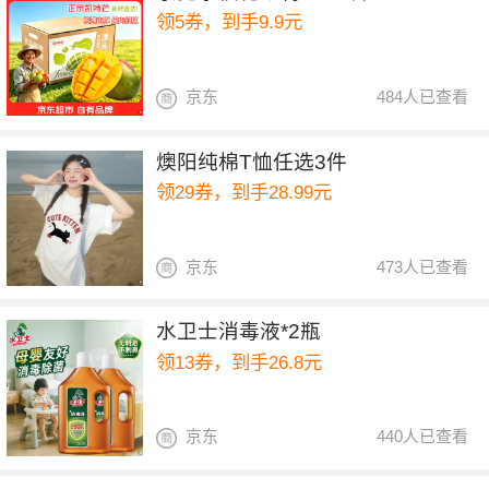
领5券，到手9.9元
京东
484人已查看
燠阳纯棉T恤任选3件
领29券，到手28.99元
京东
473人已查看
水卫士消毒液*2瓶
领13券，到手26.8元
京东
440人已查看