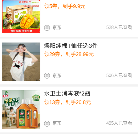
领5券，到手9.9元
京东
528人已查看
燠阳纯棉T恤任选3件
领29券，到手28.99元
京东
506人已查看
水卫士消毒液*2瓶
领13券，到手26.8元
京东
495人已查看