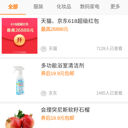
服装
化妆品
数码家电
更多
全部
天猫、京东618超级红包
最高26888元
天猫
7128人已查看
多功能浴室清洁剂
券后19.9元包邮
京东
1485人已查看
会理突尼斯软籽石榴
券后19.9元包邮