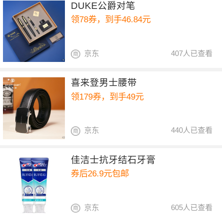
DUKE公爵对笔
领78券，到手46.84元
京东
407人已查看
喜来登男士腰带
领179券，到手49元
京东
440人已查看
佳洁士抗牙结石牙膏
券后26.9元包邮
京东
605人已查看