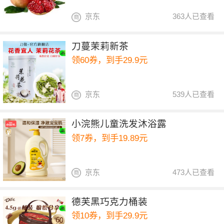
京东
363人已查看
刀蔓茉莉新茶
领60券，到手29.9元
京东
539人已查看
小浣熊儿童洗发沐浴露
领7券，到手19.89元
京东
473人已查看
德芙黑巧克力桶装
领10券，到手29.9元