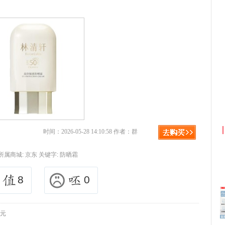
京东优惠券与京东返利红包！
时间：2026-05-28 14:10:58 作者：群
所属商城:
京东
关键字:
防晒霜
8
0
8元