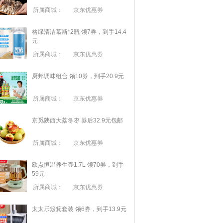
所属商城：
京东优惠券
格绿清洁慕斯*2瓶 领7券，到手14.4
元
所属商城：
京东优惠券
厨邦调味组合 领10券，到手20.9元
所属商城：
京东优惠券
京觅陕西大荔冬枣 券后32.9元包邮
所属商城：
京东优惠券
欧点恒温养生壶1.7L 领70券，到手
59元
所属商城：
京东优惠券
太太乐簸箕套装 领6券，到手13.9元