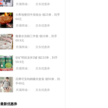
所属商城：
京东优惠券
大希地整切牛排组合 领15券，到手
64元
所属商城：
京东优惠券
雅鹿水洗棉三件套 领10券，到手
69.9元
所属商城：
京东优惠券
饮矿明前龙井2罐 领210券，到手
59.9元
所属商城：
京东优惠券
芬腾可安纯棉睡衣套装 领50券，到
手49元
所属商城：
京东优惠券
最新优惠券