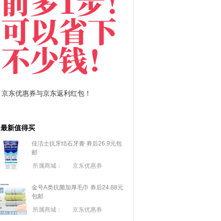
拼多多优惠券+拼多多返利
淘宝优惠券+淘宝返利
最新值得买
佳洁士抗牙结石牙膏 券后26.9元包
邮
所属商城：
京东优惠券
金号A类抗菌加厚毛巾 券后24.88元
包邮
所属商城：
京东优惠券