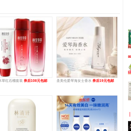
本草红石榴套装
券后108元包邮
圣美伦爱琴海女士香水
券后19元包邮