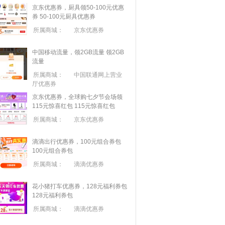
京东优惠券，厨具领50-100元优惠
券
50-100元厨具优惠券
所属商城：
京东优惠券
中国移动流量，领2GB流量
领2GB
流量
所属商城：
中国联通网上营业
厅优惠券
京东优惠券，全球购七夕节会场领
115元惊喜红包
115元惊喜红包
所属商城：
京东优惠券
滴滴出行优惠券，100元组合券包
100元组合券包
所属商城：
滴滴优惠券
花小猪打车优惠券，128元福利券包
128元福利券包
所属商城：
滴滴优惠券