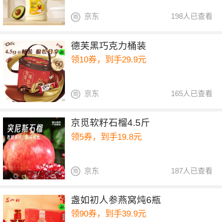
京东
198人已查看
德芙黑巧克力桶装
领10券，到手29.9元
京东
165人已查看
京觅软籽石榴4.5斤
领5券，到手19.8元
京东
187人已查看
盏如初人参燕窝炖6瓶
领90券，到手39.9元