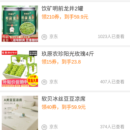
饮矿明前龙井2罐
领210券，到手59.9元
京东
1023人已查看
玖原农珍阳光玫瑰4斤
领15券，到手23.8
京东
407人已查看
软贝冰丝豆豆凉席
领40券，到手59.9元
京东
374人已查看