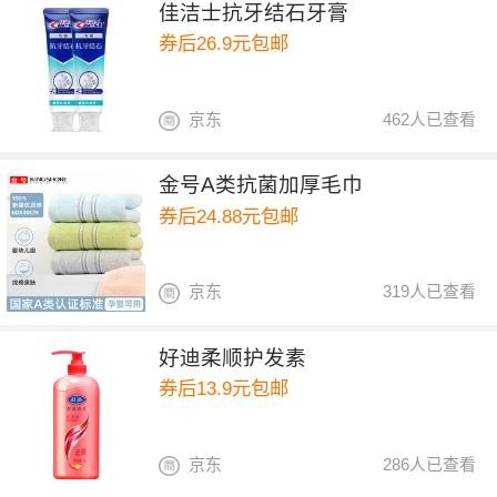
佳洁士抗牙结石牙膏
券后26.9元包邮
京东
462人已查看
金号A类抗菌加厚毛巾
券后24.88元包邮
京东
319人已查看
好迪柔顺护发素
券后13.9元包邮
京东
286人已查看