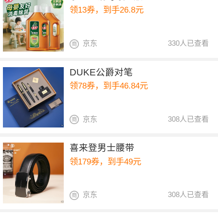
领13券，到手26.8元
京东
330人已查看
DUKE公爵对笔
领78券，到手46.84元
京东
308人已查看
喜来登男士腰带
领179券，到手49元
京东
308人已查看