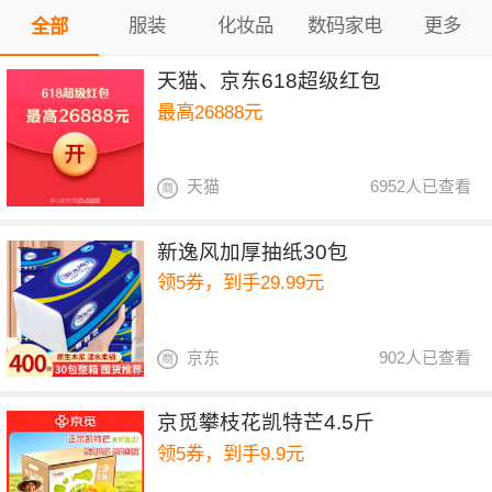
服装
化妆品
数码家电
更多
全部
天猫、京东618超级红包
最高26888元
天猫
6952人已查看
新逸风加厚抽纸30包
领5券，到手29.99元
京东
902人已查看
京觅攀枝花凯特芒4.5斤
领5券，到手9.9元