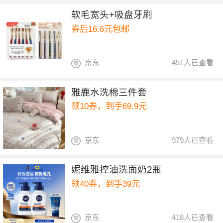
软毛宽头+吸盘牙刷
券后16.6元包邮
京东
451人已查看
雅鹿水洗棉三件套
领10券，到手69.9元
京东
979人已查看
妮维雅控油洗面奶2瓶
领40券，到手39元
京东
418人已查看