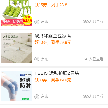
领15券，到手23.8
京东
385人已查看
软贝冰丝豆豆凉席
领40券，到手59.9元
京东
341人已查看
TEEIS 运动护膝2只装
领30券，到手19.9元
京东
385人已查看