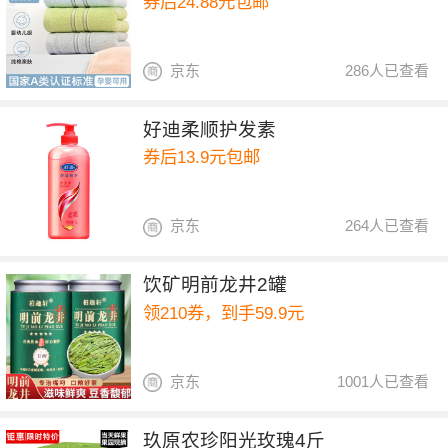
券后24.88元包邮
京东
286人已查看
好迪柔顺护发素
券后13.9元包邮
京东
264人已查看
饮矿明前龙井2罐
领210券，到手59.9元
京东
1001人已查看
玖原农珍阳光玫瑰4斤