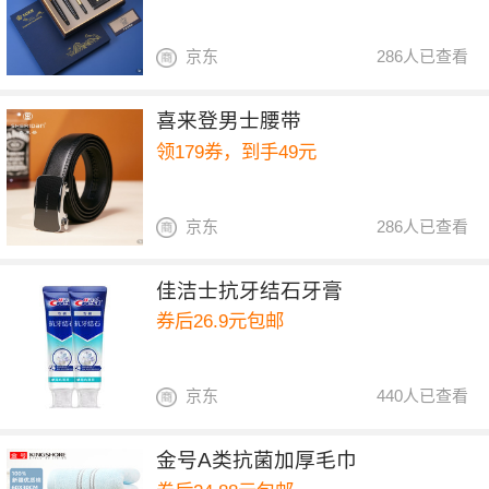
京东
286人已查看
喜来登男士腰带
领179券，到手49元
京东
286人已查看
佳洁士抗牙结石牙膏
券后26.9元包邮
京东
440人已查看
金号A类抗菌加厚毛巾