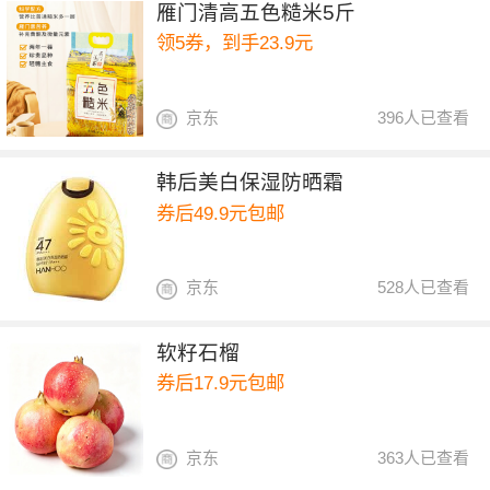
雁门清高五色糙米5斤
领5券，到手23.9元
京东
396人已查看
韩后美白保湿防晒霜
券后49.9元包邮
京东
528人已查看
软籽石榴
券后17.9元包邮
京东
363人已查看