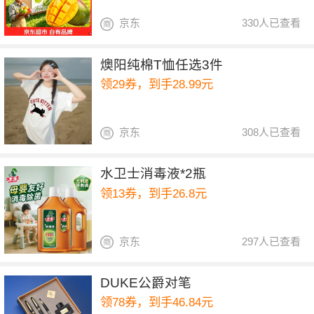
京东
330人已查看
燠阳纯棉T恤任选3件
领29券，到手28.99元
京东
308人已查看
水卫士消毒液*2瓶
领13券，到手26.8元
京东
297人已查看
DUKE公爵对笔
领78券，到手46.84元