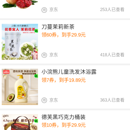
京东
253人已查看
刀蔓茉莉新茶
领60券，到手29.9元
京东
418人已查看
小浣熊儿童洗发沐浴露
领7券，到手19.89元
京东
363人已查看
德芙黑巧克力桶装
领10券，到手29.9元