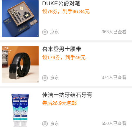
DUKE公爵对笔
领78券，到手46.84元
京东
363人已查看
喜来登男士腰带
领179券，到手49元
京东
374人已查看
佳洁士抗牙结石牙膏
券后26.9元包邮
京东
550人已查看