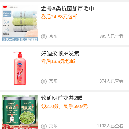
金号A类抗菌加厚毛巾
券后24.88元包邮
京东
385人已查看
好迪柔顺护发素
券后13.9元包邮
京东
374人已查看
饮矿明前龙井2罐
领210券，到手59.9元
京东
1133人已查看