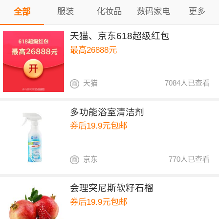
服装
化妆品
数码家电
更多
全部
天猫、京东618超级红包
最高26888元
天猫
7084人已查看
多功能浴室清洁剂
券后19.9元包邮
京东
770人已查看
会理突尼斯软籽石榴
券后19.9元包邮