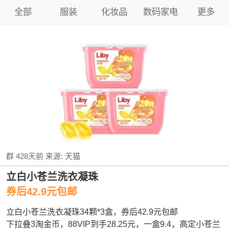
全部
服装
化妆品
数码家电
更多
群
428天前
来源:
天猫
立白小苍兰洗衣凝珠
券后42.9元包邮
立白小苍兰洗衣凝珠34颗*3盒，券后42.9元包邮
下拉叠3淘金币，88VIP到手28.25元，一盒9.4，高定小苍兰