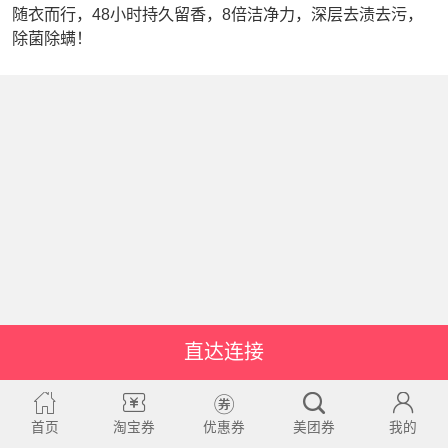
随衣而行，48小时持久留香，8倍洁净力，深层去渍去污，
除菌除螨！
直达连接
首页
淘宝券
优惠券
美团券
我的