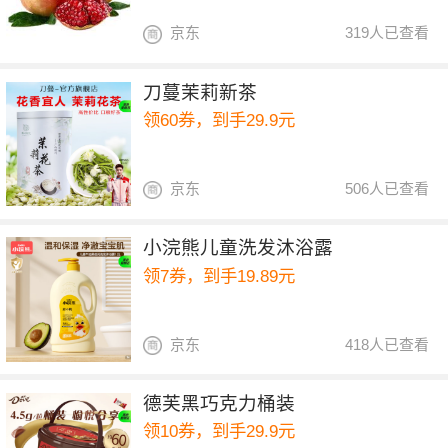
京东
319人已查看
刀蔓茉莉新茶
领60券，到手29.9元
京东
506人已查看
小浣熊儿童洗发沐浴露
领7券，到手19.89元
京东
418人已查看
德芙黑巧克力桶装
领10券，到手29.9元