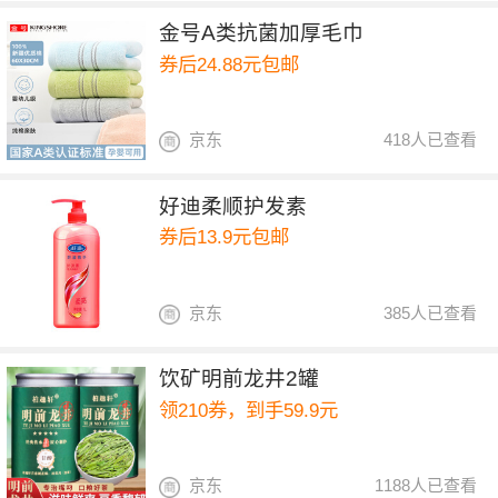
金号A类抗菌加厚毛巾
券后24.88元包邮
京东
418人已查看
好迪柔顺护发素
券后13.9元包邮
京东
385人已查看
饮矿明前龙井2罐
领210券，到手59.9元
京东
1188人已查看