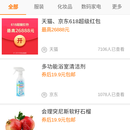
服装
化妆品
数码家电
更多
全部
天猫、京东618超级红包
最高26888元
天猫
7106人已查看
多功能浴室清洁剂
券后19.9元包邮
京东
1078人已查看
会理突尼斯软籽石榴
券后19.9元包邮