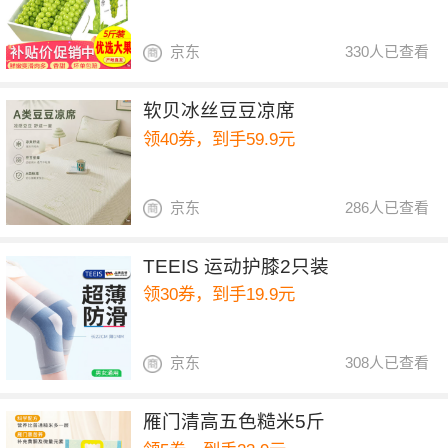
京东
330人已查看
软贝冰丝豆豆凉席
领40券，到手59.9元
京东
286人已查看
TEEIS 运动护膝2只装
领30券，到手19.9元
京东
308人已查看
雁门清高五色糙米5斤