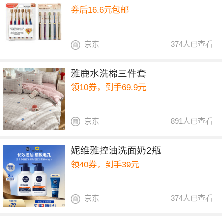
券后16.6元包邮
京东
374人已查看
雅鹿水洗棉三件套
领10券，到手69.9元
京东
891人已查看
妮维雅控油洗面奶2瓶
领40券，到手39元
京东
374人已查看