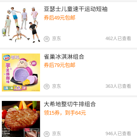
亚瑟士儿童速干运动短袖
券后49元包邮
京东
462人已查看
雀巢冰淇淋组合
券后79元包邮
京东
363人已查看
大希地整切牛排组合
领15券，到手64元
京东
946人已查看