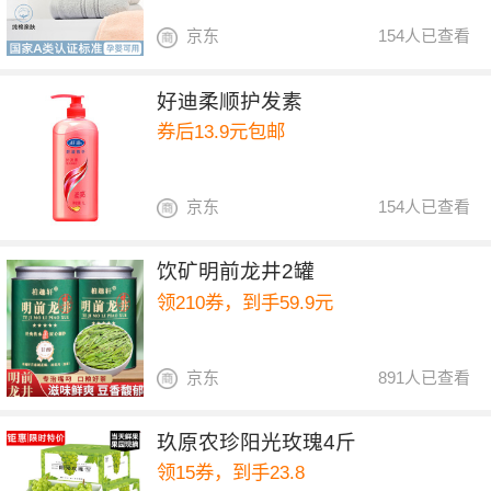
京东
154人已查看
好迪柔顺护发素
券后13.9元包邮
京东
154人已查看
饮矿明前龙井2罐
领210券，到手59.9元
京东
891人已查看
玖原农珍阳光玫瑰4斤
领15券，到手23.8