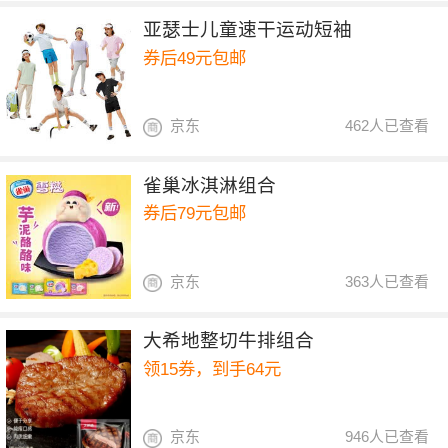
亚瑟士儿童速干运动短袖
券后49元包邮
京东
462人已查看
雀巢冰淇淋组合
券后79元包邮
京东
363人已查看
大希地整切牛排组合
领15券，到手64元
京东
946人已查看