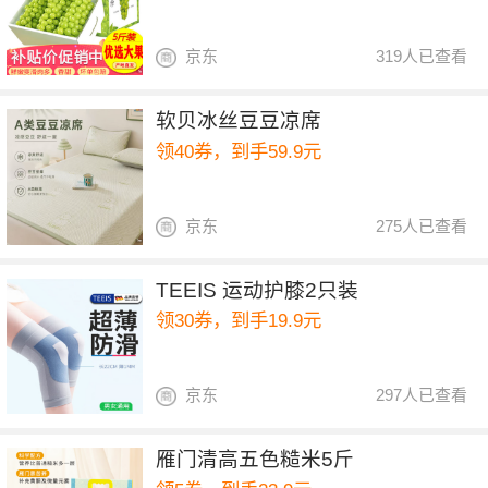
京东
319人已查看
软贝冰丝豆豆凉席
领40券，到手59.9元
京东
275人已查看
TEEIS 运动护膝2只装
领30券，到手19.9元
京东
297人已查看
雁门清高五色糙米5斤