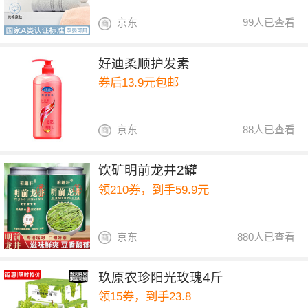
京东
99人已查看
好迪柔顺护发素
券后13.9元包邮
京东
88人已查看
饮矿明前龙井2罐
领210券，到手59.9元
京东
880人已查看
玖原农珍阳光玫瑰4斤
领15券，到手23.8