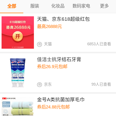
服装
化妆品
数码家电
更多
全部
天猫、京东618超级红包
最高26888元
天猫
6853人已查看
佳洁士抗牙结石牙膏
券后26.9元包邮
京东
99人已查看
金号A类抗菌加厚毛巾
券后24.88元包邮