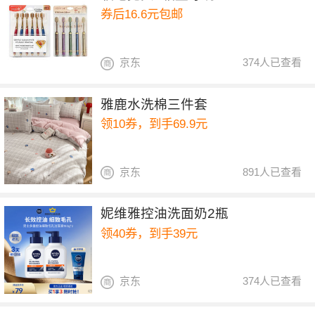
券后16.6元包邮
京东
374人已查看
雅鹿水洗棉三件套
领10券，到手69.9元
京东
891人已查看
妮维雅控油洗面奶2瓶
领40券，到手39元
京东
374人已查看