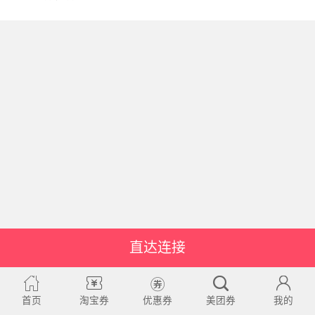
直达连接
首页
淘宝券
优惠券
美团券
我的