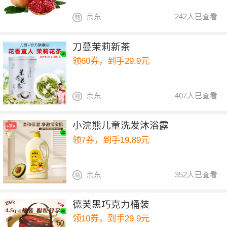
京东
242人已查看
刀蔓茉莉新茶
领60券，到手29.9元
京东
407人已查看
小浣熊儿童洗发沐浴露
领7券，到手19.89元
京东
352人已查看
德芙黑巧克力桶装
领10券，到手29.9元