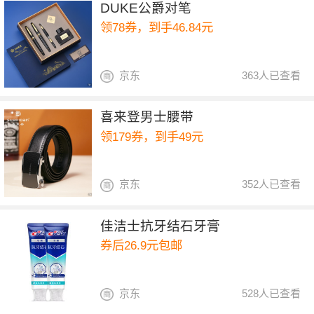
DUKE公爵对笔
领78券，到手46.84元
京东
363人已查看
喜来登男士腰带
领179券，到手49元
京东
352人已查看
佳洁士抗牙结石牙膏
券后26.9元包邮
京东
528人已查看