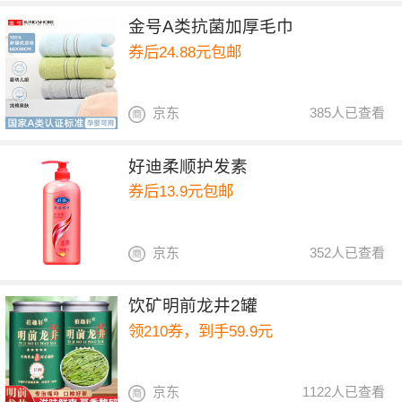
金号A类抗菌加厚毛巾
券后24.88元包邮
京东
385人已查看
好迪柔顺护发素
券后13.9元包邮
京东
352人已查看
饮矿明前龙井2罐
领210券，到手59.9元
京东
1122人已查看