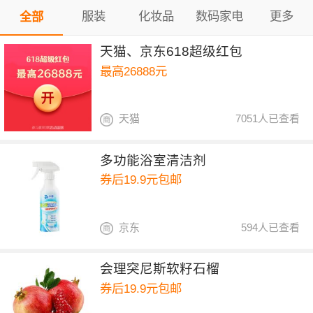
服装
化妆品
数码家电
更多
全部
天猫、京东618超级红包
最高26888元
天猫
7051人已查看
多功能浴室清洁剂
券后19.9元包邮
京东
594人已查看
会理突尼斯软籽石榴
券后19.9元包邮