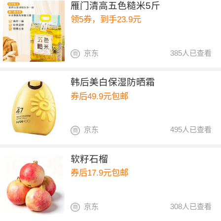
雁门清高五色糙米5斤
领5券，到手23.9元
京东
385人已查看
韩后美白保湿防晒霜
券后49.9元包邮
京东
495人已查看
软籽石榴
券后17.9元包邮
京东
308人已查看