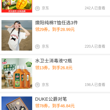
京东
242人已查看
燠阳纯棉T恤任选3件
领29券，到手28.99元
京东
220人已查看
水卫士消毒液*2瓶
领13券，到手26.8元
京东
198人已查看
DUKE公爵对笔
领78券，到手46.84元