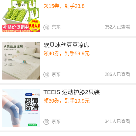
领15券，到手23.8
京东
352人已查看
软贝冰丝豆豆凉席
领40券，到手59.9元
京东
286人已查看
TEEIS 运动护膝2只装
领30券，到手19.9元
京东
341人已查看