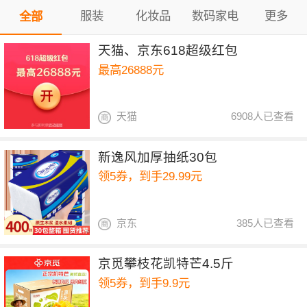
服装
化妆品
数码家电
更多
全部
天猫、京东618超级红包
最高26888元
天猫
6908人已查看
新逸风加厚抽纸30包
领5券，到手29.99元
京东
385人已查看
京觅攀枝花凯特芒4.5斤
领5券，到手9.9元