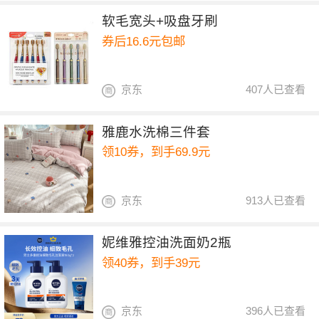
软毛宽头+吸盘牙刷
券后16.6元包邮
京东
407人已查看
雅鹿水洗棉三件套
领10券，到手69.9元
京东
913人已查看
妮维雅控油洗面奶2瓶
领40券，到手39元
京东
396人已查看