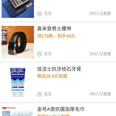
京东
209人已查看
喜来登男士腰带
领179券，到手49元
京东
209人已查看
佳洁士抗牙结石牙膏
券后26.9元包邮
京东
385人已查看
金号A类抗菌加厚毛巾